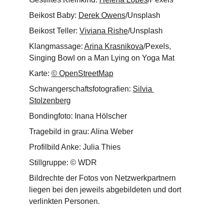
Beikost Baby: 
Derek Owens
/Unsplash
Beikost Teller: 
Viviana Rishe
/Unsplash
Klangmassage: 
Arina Krasnikova
/Pexels, 
Singing Bowl on a Man Lying on Yoga Mat
Karte: 
© OpenStreetMap
Schwangerschaftsfotografien: 
Silvia 
Stolzenberg
Bondingfoto: Inana Hölscher
Tragebild in grau: Alina Weber
Profilbild Anke: Julia Thies
Stillgruppe: 
©
 WDR
Bildrechte der Fotos von Netzwerkpartnern 
liegen bei den jeweils abgebildeten und dort 
verlinkten Personen.