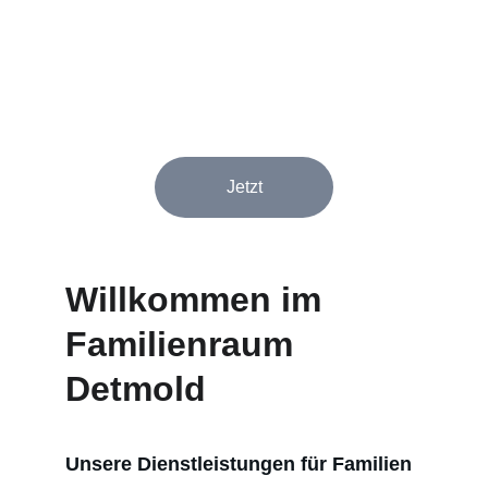
da bist!
Entdecke unsere Angebote zur Entspannung und 
für Verbindung im Raum Detmold.
Jetzt
Willkommen im 
Familienraum 
Detmold
Unsere Dienstleistungen für Familien